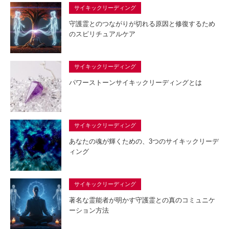
サイキックリーディング
守護霊とのつながりが切れる原因と修復するため
のスピリチュアルケア
サイキックリーディング
パワーストーンサイキックリーディングとは
サイキックリーディング
あなたの魂が輝くための、3つのサイキックリーデ
ィング
サイキックリーディング
著名な霊能者が明かす守護霊との真のコミュニケ
ーション方法