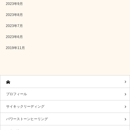
2023年9月
2023年8月
2023年7月
2023年6月
2019年11月
プロフィール
サイキックリーディング
パワーストーンヒーリング