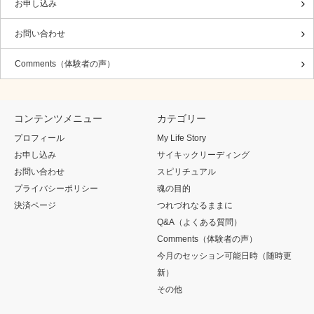
お申し込み
お問い合わせ
Comments（体験者の声）
コンテンツメニュー
カテゴリー
プロフィール
My Life Story
お申し込み
サイキックリーディング
お問い合わせ
スピリチュアル
プライバシーポリシー
魂の目的
決済ページ
つれづれなるままに
Q&A（よくある質問）
Comments（体験者の声）
今月のセッション可能日時（随時更
新）
その他