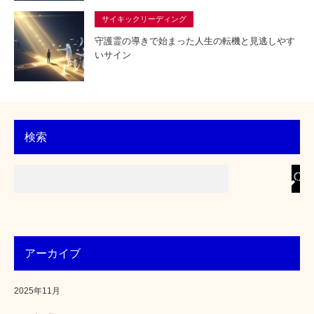
サイキックリーディング
守護霊の導きで始まった人生の転機と見逃しやす
いサイン
検索
アーカイブ
2025年11月