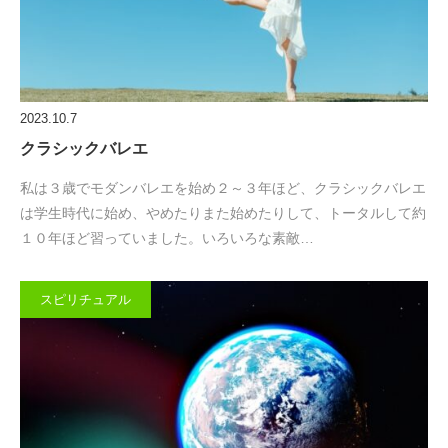
2023.10.7
クラシックバレエ
私は３歳でモダンバレエを始め２～３年ほど、クラシックバレエ
は学生時代に始め、やめたりまた始めたりして、トータルして約
１０年ほど習っていました。いろいろな素敵…
スピリチュアル