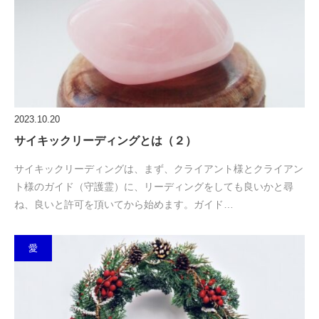
2023.10.20
サイキックリーディングとは（２）
サイキックリーディングは、まず、クライアント様とクライアン
ト様のガイド（守護霊）に、リーディングをしても良いかと尋
ね、良いと許可を頂いてから始めます。ガイド…
愛