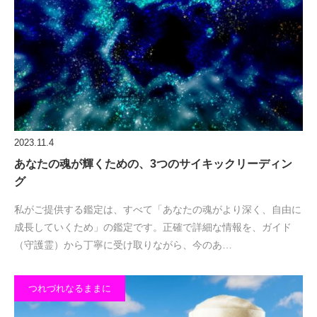
2023.11.4
あなたの魂が輝くための、3つのサイキックリーディン
グ
私がご提供する鑑定は、すべて「あなたの魂がより深く、自由に
成長していくため」の鑑定です。正確で詳細な情報を、ガイド
（守護霊）から丁寧に受け取りながら、今のあ…
つれづれなるままに