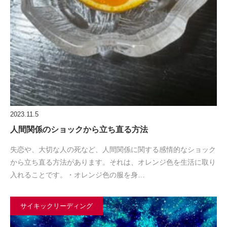
2023.11.5
人間関係のショックから立ち直る方法
失恋や、大切な人の死など、人間関係に関する感情的なショック
から立ち直る方法があります。それは、オレンジ色を生活に取り
入れることです。・オレンジ色の服を身…
サイキックリーディング