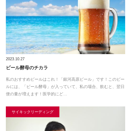
2023.10.27
ビール酵母のチカラ
私のおすすめビールはこれ！「銀河高原ビール」です！このビー
ルには、「ビール酵母」が入っていて、私の場合、飲むと、翌日
便の量が増えます！医学的にど…
サイキックリーディング