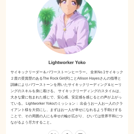
Lightworker Yoko
サイキックリーダー＆パワーストーンヒーラー。 全米No.1サイキック
２度の受賞歴のあるThe Rock Girl(R)ことAllison Hayesさんの指導と
訓練によりパワーストーンを用いたサイキックリーディング＆ヒーリ
ングのスキルを身に着ける。 サイキックリーディングのスタイルは、
大きな愛に包まれた感じで、安心感、安定感を感じるとの声が上がっ
ている。 Lightworker Yokoのミッション： 出会うお一人お一人のクラ
イアント様を大切にし、まずはお一人が幸せになれるよう手助けする
ことで、その周囲の人にも幸せの輪が広がり、 ひいては世界平和につ
ながるよう尽力すること。
X
Facebook
Instagram