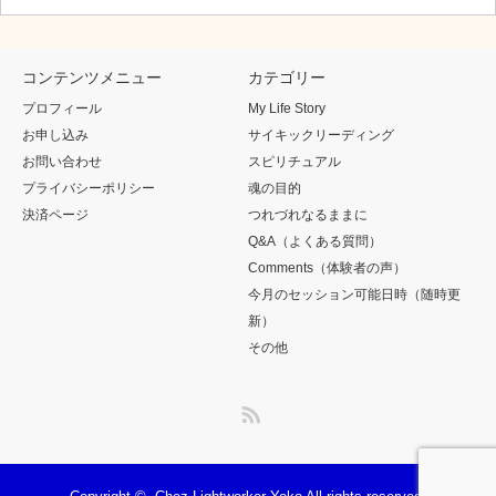
コンテンツメニュー
カテゴリー
プロフィール
My Life Story
お申し込み
サイキックリーディング
お問い合わせ
スピリチュアル
プライバシーポリシー
魂の目的
決済ページ
つれづれなるままに
Q&A（よくある質問）
Comments（体験者の声）
今月のセッション可能日時（随時更
新）
その他
RSS