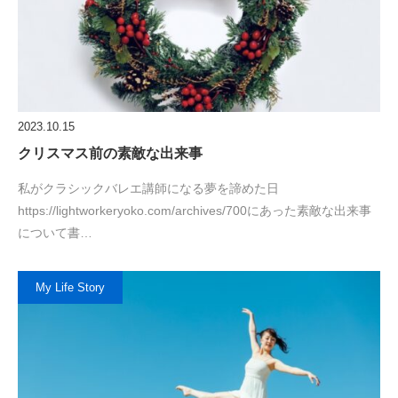
2023.10.15
クリスマス前の素敵な出来事
私がクラシックバレエ講師になる夢を諦めた日
https://lightworkeryoko.com/archives/700にあった素敵な出来事
について書…
My Life Story