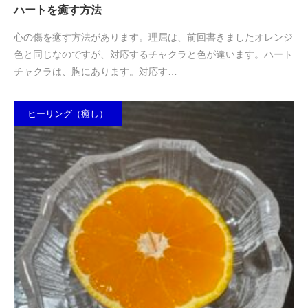
ハートを癒す方法
心の傷を癒す方法があります。理屈は、前回書きましたオレンジ
色と同じなのですが、対応するチャクラと色が違います。ハート
チャクラは、胸にあります。対応す…
ヒーリング（癒し）